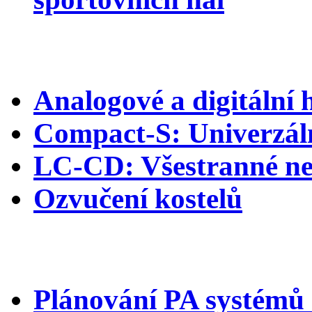
PA systémy
Analogové a digitální
Compact-S: Univerzál
LC-CD: Všestranné ne
Ozvučení kostelů
Ostatní
Plánování PA systémů a