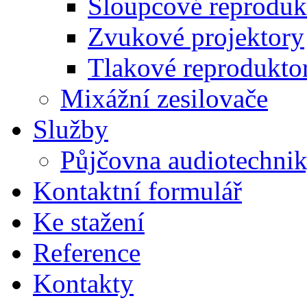
Sloupcové reproduk
Zvukové projektory
Tlakové reprodukto
Mixážní zesilovače
Služby
Půjčovna audiotechni
Kontaktní formulář
Ke stažení
Reference
Kontakty