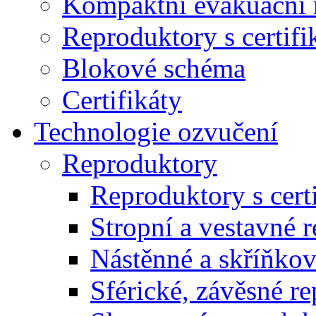
Kompaktní evakuační 
Reproduktory s certif
Blokové schéma
Certifikáty
Technologie ozvučení
Reproduktory
Reproduktory s cert
Stropní a vestavné 
Nástěnné a skříňkov
Sférické, závěsné r