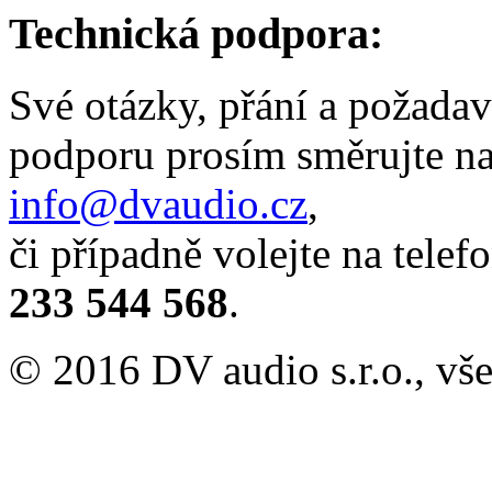
Technická podpora:
Své otázky, přání a požada
podporu prosím směrujte na
info@dvaudio.cz
,
či případně volejte na telefo
233 544 568
.
© 2016 DV audio s.r.o., vš