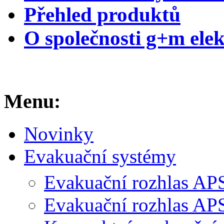
Přehled produktů
O společnosti g+m elek
Menu:
Novinky
Evakuační systémy
Evakuační rozhlas AP
Evakuační rozhlas A